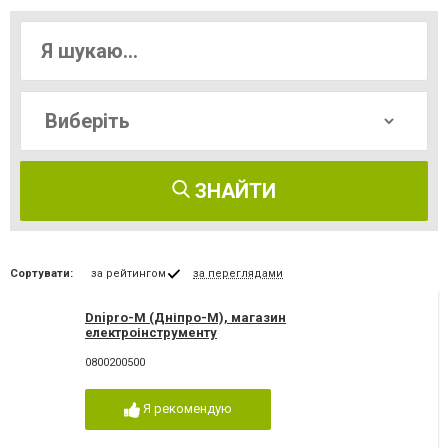
ЗНАЙТИ
Сортувати:
за рейтингом
за переглядами
Dnipro-M (Дніпро-М), магазин
електроінструменту
0800200500
Я рекомендую