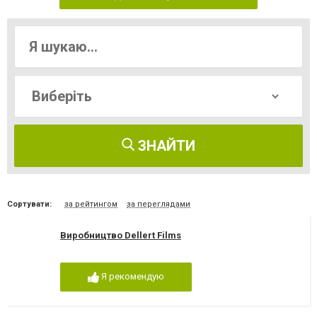
ЗНАЙТИ
Сортувати:
за рейтингом
за переглядами
Виробництво Dellert Films
Я рекомендую