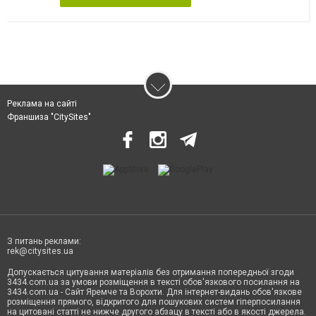
Реклама на сайті
Франшиза "CitySites"
З питань реклами:
rek@citysites.ua
Допускається цитування матеріалів без отримання попередньої згоди
3434.com.ua за умови розміщення в тексті обов'язкового посилання на
3434.com.ua - Сайт Яремче та Ворохти. Для інтернет-видань обов'язкове
розміщення прямого, відкритого для пошукових систем гіперпосилання
на цитовані статті не нижче другого абзацу в тексті або в якості джерела.