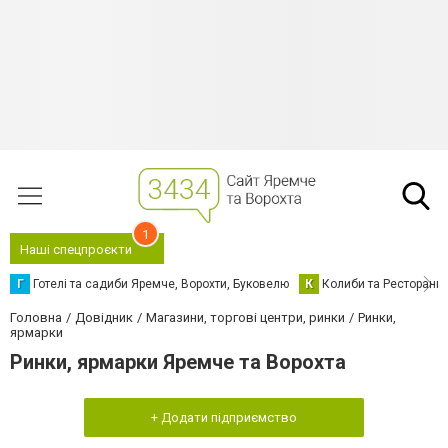
1
Наші спецпроєкти
Г
Готелі та садиби Яремче, Ворохти, Буковелю
К
Колиби та Ресторани
Головна
Довідник
Магазини, торгові центри, ринки
Ринки,
ярмарки
Ринки, ярмарки Яремче та Ворохта
+ Додати підприємство