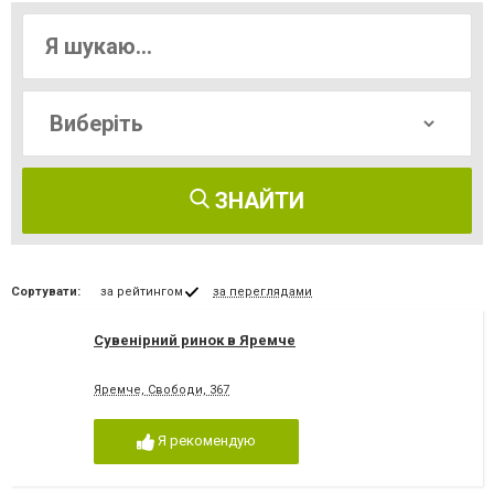
ЗНАЙТИ
Сортувати:
за рейтингом
за переглядами
Сувенірний ринок в Яремче
Яремче, Свободи, 367
Я рекомендую