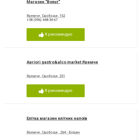
Магазин "Вольт"
Яремче, Свободи, 152
+38 (096) 448-34-67
Я рекомендую
Apriori gastro&alco market Яремче
Яремче, Свободи, 251
Я рекомендую
Елітка магазин елітних напоїв
Яремче, Свободи , 264 - Будин