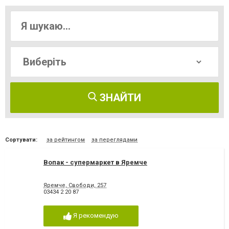
ЗНАЙТИ
Сортувати:
за рейтингом
за переглядами
Вопак - супермаркет в Яремче
Яремче, Свободи, 257
03434 2 20 87
Я рекомендую