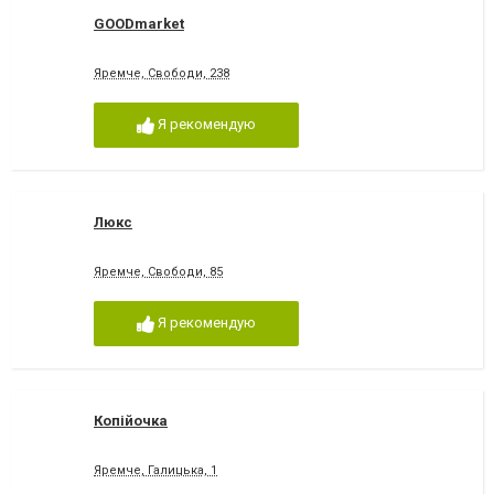
GOODmarket
Яремче, Свободи, 238
Я рекомендую
Люкс
Яремче, Свободи, 85
Я рекомендую
Копійочка
Яремче, Галицька, 1