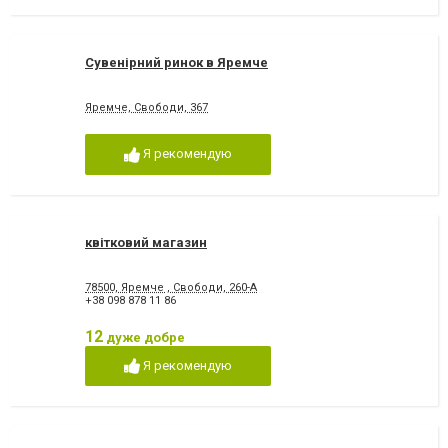
Сувенірний ринок в Яремче
Яремче, Свободи, 367
Я рекомендую
квітковий магазин
78500, Яремче , Свободи, 260-А
+38 098 878 11 86
12
дуже добре
Я рекомендую