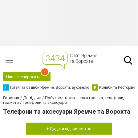
1
Наші спецпроєкти
Г
Готелі та садиби Яремче, Ворохти, Буковелю
К
Колиби та Ресторани
Головна
Довідник
Побутова техніка, електроніка, телефони,
гаджети
Телефони та аксесуари
Телефони та аксесуари Яремче та Ворохта
+ Додати підприємство