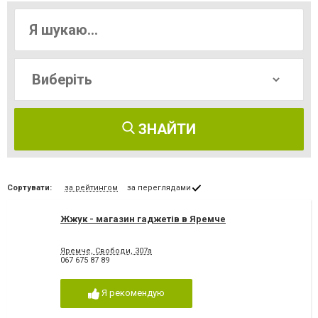
ЗНАЙТИ
Сортувати:
за рейтингом
за переглядами
Жжук - магазин гаджетів в Яремче
Яремче, Свободи, 307а
067 675 87 89
Я рекомендую