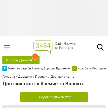
1
Наші спецпроєкти
Г
Готелі та садиби Яремче, Ворохти, Буковелю
К
Колиби та Ресторани
Головна
Довідник
Послуги
Доставка квітів
Доставка квітів Яремче та Ворохта
+ Додати підприємство