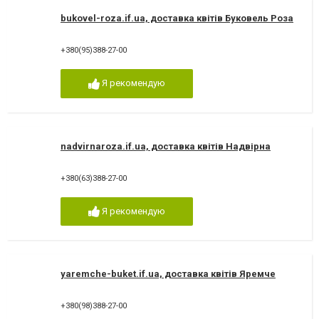
bukovel-roza.if.ua, доставка квітів Буковель Роза
+380(95)388-27-00
Я рекомендую
nadvirnaroza.if.ua, доставка квітів Надвірна
+380(63)388-27-00
Я рекомендую
yaremche-buket.if.ua, доставка квітів Яремче
+380(98)388-27-00