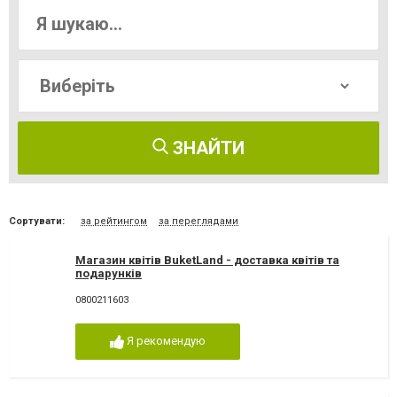
ЗНАЙТИ
Сортувати:
за рейтингом
за переглядами
Магазин квітів BuketLand - доставка квітів та
подарунків
0800211603
Я рекомендую