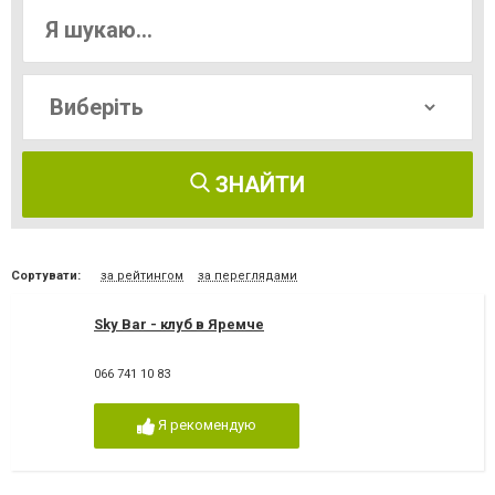
ЗНАЙТИ
Сортувати:
за рейтингом
за переглядами
Sky Bar - клуб в Яремче
066 741 10 83
Я рекомендую