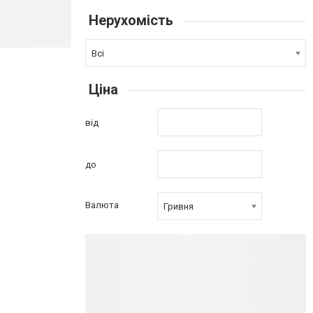
Нерухомість
Всі
Ціна
від
до
Валюта
Гривня