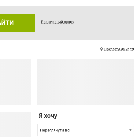
АЙТИ
Розширений пошук
Показати на карті
Я хочу
Переглянути всі