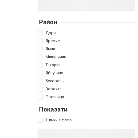
Район
Дора
Яремче
Ямна
Микуличин
Татарів
Яблуниця
Буковель
Ворохта
Поляниця
Показати
Тільки з фото