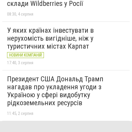
склади Wildberries у Росії
08:30
4 серпня
У яких країнах інвестувати в
нерухомість вигідніше, ніж у
туристичних містах Карпат
НОВИНИ КОМПАНІЙ
17:40
3 серпня
Президент США Дональд Трамп
нагадав про укладення угоди з
Україною у сфері видобутку
рідкоземельних ресурсів
11:45
2 серпня