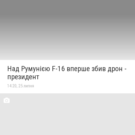
Над Румунією F-16 вперше збив дрон -
президент
14:20, 25 липня