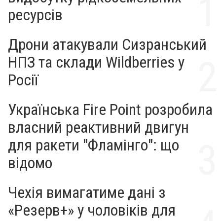
ресурсів
Дрони атакували Сизранський
НПЗ та склади Wildberries у
Росії
Українська Fire Point розробила
власний реактивний двигун
для ракети "Фламінго": що
відомо
Чехія вимагатиме дані з
«Резерв+» у чоловіків для