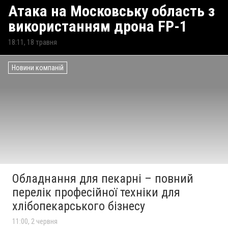
Атака на Московську область з
використанням дрона FP-1
18:11, 18 травня
Новини компаній
Обладнання для пекарні – повний
перелік професійної техніки для
хлібопекарського бізнесу
11:00, 2 червня