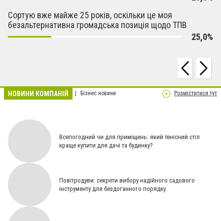
Сортую вже майже 25 років, оскільки це моя
безальтернативна громадська позиція щодо ТПВ
25,0%
НОВИНИ КОМПАНІЙ
Бізнес новини
Розміститися тут
Всепогодний чи для приміщень: який тенісний стіл
краще купити для дачі та будинку?
Повітродуви: секрети вибору надійного садового
інструменту для бездоганного порядку