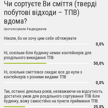
Чи сортуєте Ви сміття (тверді
побутові відходи – ТПВ)
вдома?
проголосували 4 відвідувачів
Ніколи, бо не хочу цим себе обтяжувати
0,0%
Ні, оскільки біля будинку немає контейнерів для
роздільного викидання ТПВ
50,0%
Ні, оскільки сміттєвоз скидає все до купи з
контейнерів з різними видами ТПВ
0,0%
Так, останні декілька років, незважаючи на відсутність
достатніх умов для роздільного сортування ТПВ біля
будинку, вожу самостійно на пункти приймання ТПВ
25,0%