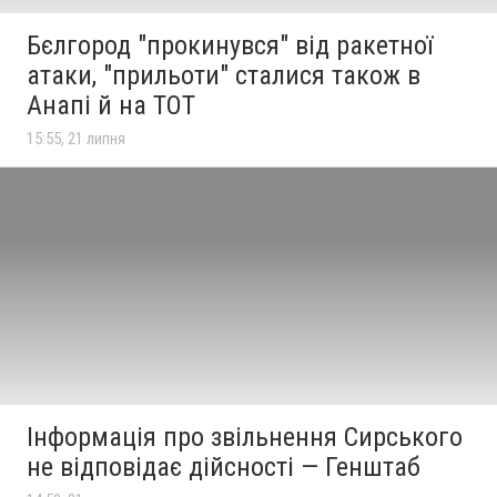
Бєлгород "прокинувся" від ракетної
атаки, "прильоти" сталися також в
Анапі й на ТОТ
15:55, 21 липня
Інформація про звільнення Сирського
не відповідає дійсності — Генштаб