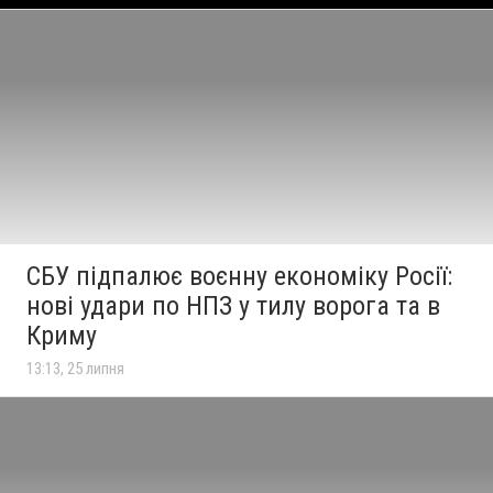
СБУ підпалює воєнну економіку Росії:
нові удари по НПЗ у тилу ворога та в
Криму
13:13, 25 липня