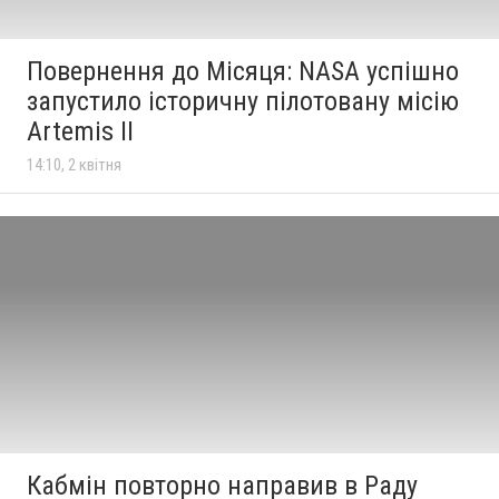
Повернення до Місяця: NASA успішно
запустило історичну пілотовану місію
Artemis II
14:10, 2 квітня
Кабмін повторно направив в Раду