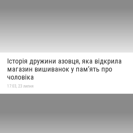
Історія дружини азовця, яка відкрила
магазин вишиванок у памʼять про
чоловіка
17:03, 23 липня