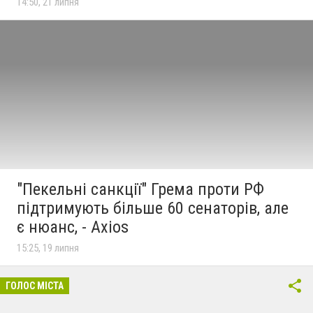
14:50, 21 липня
"Пекельні санкції" Грема проти РФ
підтримують більше 60 сенаторів, але
є нюанс, - Axios
15:25, 19 липня
ГОЛОС МІСТА