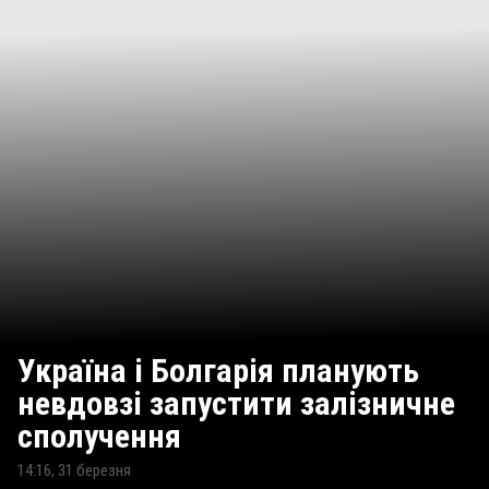
Україна і Болгарія планують
невдовзі запустити залізничне
сполучення
14:16, 31 березня