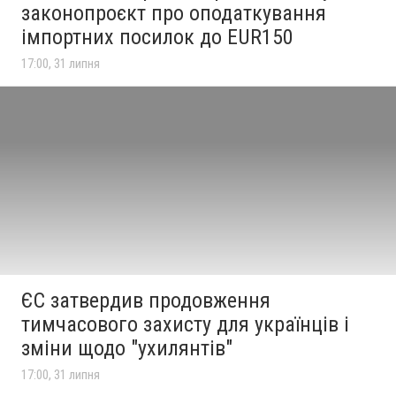
законопроєкт про оподаткування
імпортних посилок до EUR150
17:00, 31 липня
ЄС затвердив продовження
тимчасового захисту для українців і
зміни щодо "ухилянтів"
17:00, 31 липня