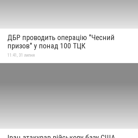
ДБР проводить операцію "Чесний
призов" у понад 100 ТЦК
11:41, 31 липня
Іран атакував військову базу США