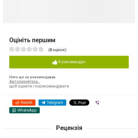
Оцініть першим
(
0
оцінок)
Я рекомендую
Ніхто ще не рекомендував
Авторизуйтесь
,
щоб оцінити і порекомендувати
Reddit
Telegram
Viber
WhatsApp
Рецензія