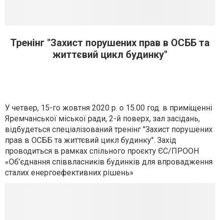
Тренінг "Захист порушених прав в ОСББ та
життєвий цикл будинку"
У четвер, 15-го жовтня 2020 р. о 15.00 год. в приміщенні
Яремчанської міської ради, 2-й поверх, зал засідань,
відбудеться спеціалізований тренінг "Захист порушених
прав в ОСББ та життєвий цикл будинку". Захід
проводиться в рамках спільного проєкту ЄС/ПРООН
«Об’єднання співвласників будинків для впровадження
сталих енергоефективних рішень»