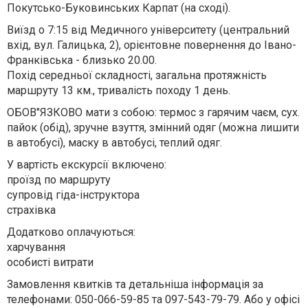
Покутсько-Буковинських Карпат (на сході).
Виїзд о 7:15 від Медичного університету (центральний
вхід, вул. Галицька, 2), орієнтовне повернення до Івано-
Франківська - близько 20.00.
Похід середньої складності, загальна протяжність
маршруту 13 км., тривалість походу 1 день.
ОБОВ"ЯЗКОВО мати з собою: термос з гарячим чаєм, сух.
пайок (обід), зручне взуття, змінний одяг (можна лишити
в автобусі), маску в автобусі, теплий одяг.
У вартість екскурсії включено:
проїзд по маршруту
супровід гіда-інструктора
страхівка
Додатково оплачуються:
харчування
особисті витрати
Замовлення квитків та детальніша інформація за
телефонами: 050-066-59-85 та 097-543-79-79. Або у офісі