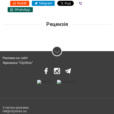
Reddit
Telegram
Viber
WhatsApp
Рецензія
Реклама на сайті
Франшиза "CitySites"
З питань реклами:
rek@citysites.ua