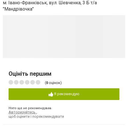
м. Івано-Франківськ, вул. Шевченка, 3 Б т/а
"Мандрівочка"
Оцініть першим
(
0
оцінок)
Я рекомендую
Ніхто ще не рекомендував
Авторизуйтесь
,
щоб оцінити і порекомендувати