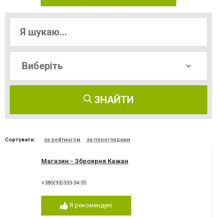
ЗНАЙТИ
Сортувати:
за рейтингом
за переглядами
Магазин - Зброярня Кажан
+380(93)333-34-35
Я рекомендую