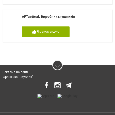
AFTactical, Виробник глушників
Я рекомендую
Реклама на сайті
Франшиза "CitySites"