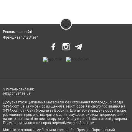
Реклама на сайті
Франшиза "CitySites"
З питань реклами:
rek@citysites.ua
Допускається цитування матеріалів без отримання попередньої згоди
3434.com.ua за умови розміщення в тексті обов'язкового посилання на
3434.com.ua - Сайт Яремче та Ворохти. Для інтернет-видань обов'язкове
розміщення прямого, відкритого для пошукових систем гіперпосилання
на цитовані статті не нижче другого абзацу в тексті або в якості джерела.
Порушення виняткових прав переслідується Законом.
Матеріали з плашками "Новини компаній", "Промо", "Партнерський