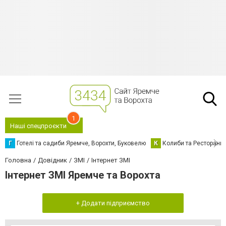
1
Наші спецпроєкти
Г
Готелі та садиби Яремче, Ворохти, Буковелю
К
Колиби та Ресторани
Головна
Довідник
ЗМІ
Інтернет ЗМІ
Інтернет ЗМІ Яремче та Ворохта
+ Додати підприємство