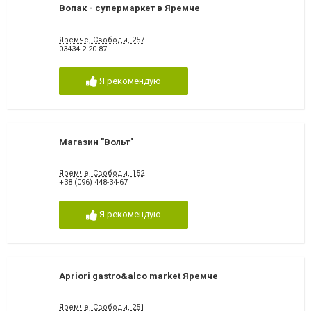
Вопак - супермаркет в Яремче
Яремче, Свободи, 257
03434 2 20 87
Я рекомендую
Магазин "Вольт"
Яремче, Свободи, 152
+38 (096) 448-34-67
Я рекомендую
Apriori gastro&alco market Яремче
Яремче, Свободи, 251