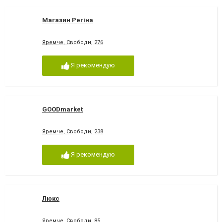
Магазин Регіна
Яремче, Свободи, 276
Я рекомендую
GOODmarket
Яремче, Свободи, 238
Я рекомендую
Люкс
Яремче, Свободи, 85