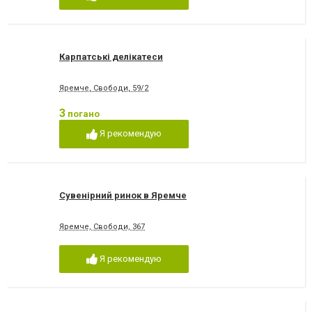
Карпатські делікатеси
Яремче, Свободи, 59/2
3
погано
Я рекомендую
Сувенірний ринок в Яремче
Яремче, Свободи, 367
Я рекомендую