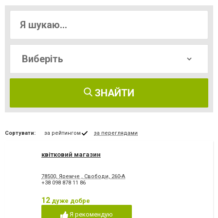
ЗНАЙТИ
Сортувати:
за рейтингом
за переглядами
квітковий магазин
78500, Яремче , Свободи, 260-А
+38 098 878 11 86
12
дуже добре
Я рекомендую