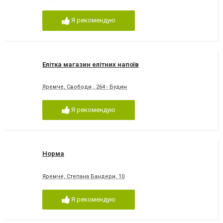
Я рекомендую
Елітка магазин елітних напоїв
Яремче, Свободи , 264 - Будин
Я рекомендую
Норма
Яремче, Степана Бандери, 10
Я рекомендую