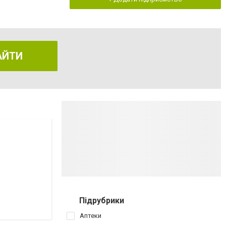
АЙТИ
Підрубрики
Аптеки