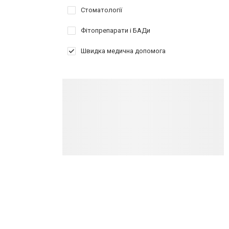
Стоматології
Фітопрепарати і БАДи
Швидка медична допомога