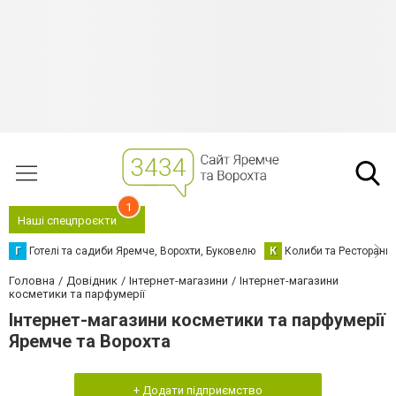
1
Наші спецпроєкти
Г
Готелі та садиби Яремче, Ворохти, Буковелю
К
Колиби та Ресторани
Головна
Довідник
Інтернет-магазини
Інтернет-магазини
косметики та парфумерії
Інтернет-магазини косметики та парфумерії
Яремче та Ворохта
+ Додати підприємство