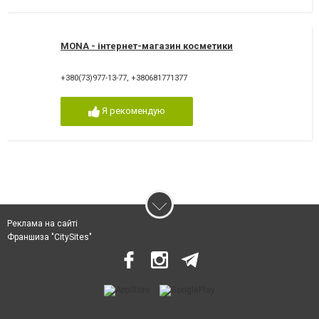
MONA - інтернет-магазин косметики
+380(73)977-13-77
,
+380681771377
Я рекомендую
Реклама на сайті
Франшиза "CitySites"