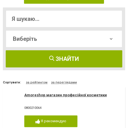
ЗНАЙТИ
Сортувати:
за рейтингом
за переглядами
Amoreshop магазин професійної косметики
0800210064
Я рекомендую