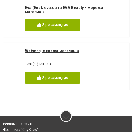
Eva (Ева), eva.ua та EVA Beauty - мережа
магазинів
Я рекомендую
Watsons, мережа магазинів
+380(80)030-03-33
Я рекомендую
Реклама на сайті
Франшиза "CitySites"