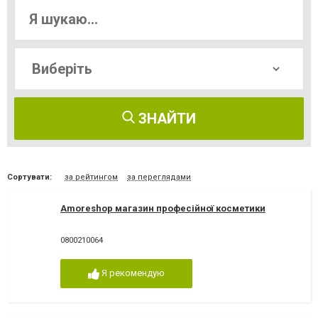
ЗНАЙТИ
Сортувати:
за рейтингом
за переглядами
Amoreshop магазин професійної косметики
0800210064
Я рекомендую