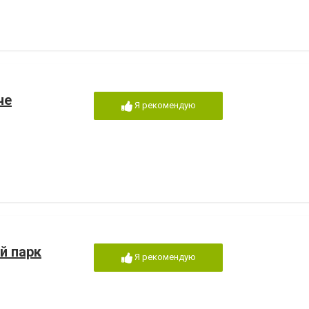
че
Я рекомендую
й парк
Я рекомендую