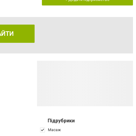
АЙТИ
Підрубрики
Масаж