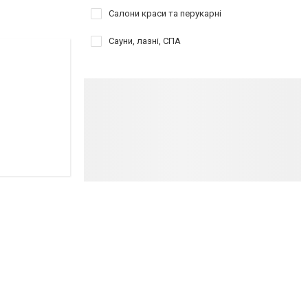
Салони краси та перукарні
Сауни, лазні, СПА