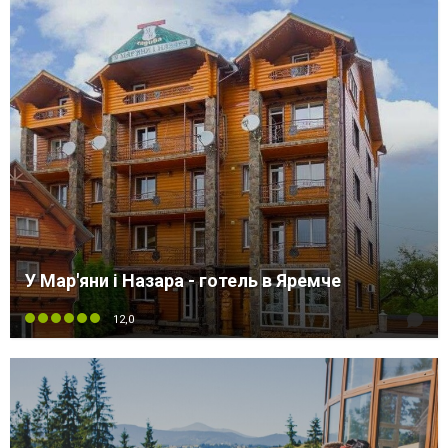
У Мар'яни і Назара - готель в Яремче
12,0