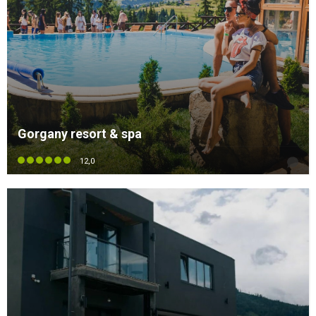
Gorgany resort & spa
12,0