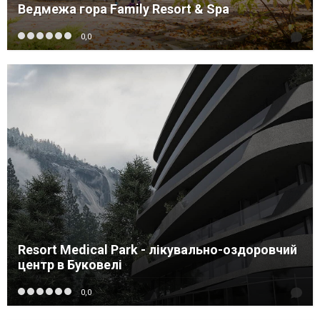
Ведмежа гора Family Resort & Spa
0,0
Resort Medical Park - лікувально-оздоровчий
центр в Буковелі
0,0