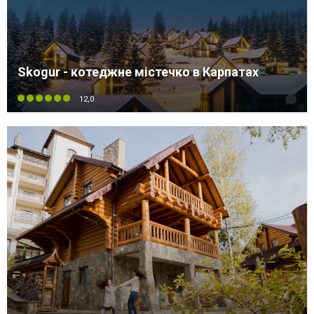
Skogur - котеджне містечко в Карпатах
12,0