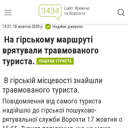
14:21, 18 жовтня 2020 р.
Надійне джерело
На гірському маршруті
врятували травмованого
туриста.
ПОШУКИ ТУРИСТА
В гірській місцевості знайшли
травмованого туриста.
Повідомлення від самого туриста
надійшло до гірської пошуково-
рятувальної служби Ворохти 17 жовтня о