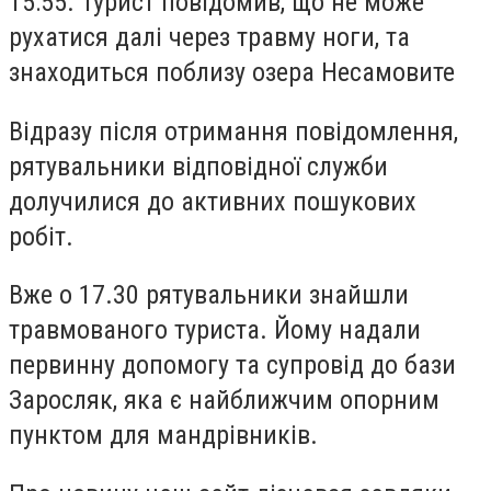
15:55. Турист повідомив, що не може
рухатися далі через травму ноги, та
знаходиться поблизу озера Несамовите
Відразу після отримання повідомлення,
рятувальники відповідної служби
долучилися до активних пошукових
робіт.
Вже о 17.30 рятувальники знайшли
травмованого туриста. Йому надали
первинну допомогу та супровід до бази
Заросляк, яка є найближчим опорним
пунктом для мандрівників.