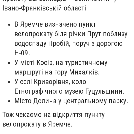
Івано-Франківській області:
В Яремче визначено пункт
велопрокату біля річки Прут поблизу
водоспаду Пробій, поруч з дорогою
Н-09.
У місті Косів, на туристичному
маршруті на гору Михалків.
У селі Криворівня, коло
Етнографічного музею Гуцульщини.
Місто Долина у центральному парку.
Тож чекаємо на відкриття пункту
велопрокату в Яремче.