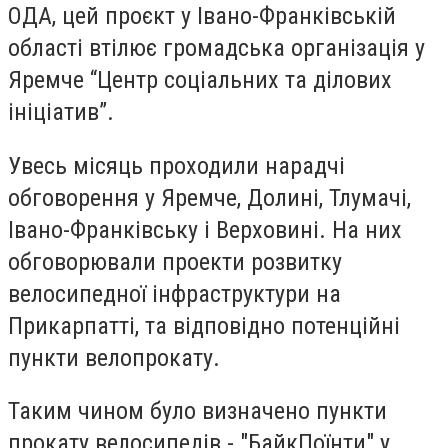
ОДА, цей проєкт у Івано-Франківській
області втілює громадська організація у
Яремче “Центр соціальних та ділових
ініціатив”.
Увесь місяць проходили нарадчі
обговорення у Яремче, Долині, Тлумачі,
Івано-Франківську і Верховині. На них
обговорювали проекти розвитку
велосипедної інфраструктури на
Прикарпатті, та відповідно потенційні
пункти велопрокату.
Таким чином було визначено пункти
прокату велосипедів - "БайкПоїнти" у