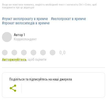
Якщо ви помітили помилку, виділіть необхідний текст і натисніть Ctrl + Enter, щоб
повідомити про це редакцію
#пункт велопрокату в яремче
#велопрокат в яремче
#прокат велосипедів в яремче
Автор 1
Корреспондент
0,0
Авторизуйтесь
, щоб оцінити
Поділіться та підписуйтесь на наші джерела