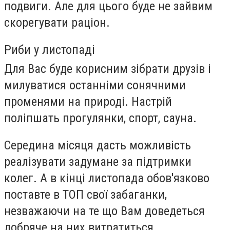
подвиги. Але для цього буде не зайвим
скорегувати раціон.
Риби у листопаді
Для Вас буде корисним зібрати друзів і
милуватися останніми сонячними
променями на природі. Настрій
поліпшать прогулянки, спорт, сауна.
Середина місяця дасть можливість
реалізувати задумане за підтримки
колег. А в кінці листопада обов'язково
поставте в ТОП свої забаганки,
незважаючи на те що Вам доведеться
добряче на них витратиться.