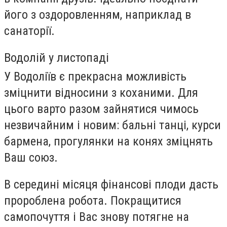
його з оздоровленням, наприклад в
санаторії.
Водолій у листопаді
У Водоліїв є прекрасна можливість
зміцнити відносини з коханими. Для
цього варто разом зайнятися чимось
незвичайним і новим: бальні танці, курси
бармена, прогулянки на конях зміцнять
Ваш союз.
В середині місяця фінансові плоди дасть
пророблена робота. Покращитися
самопочуття і Вас знову потягне на