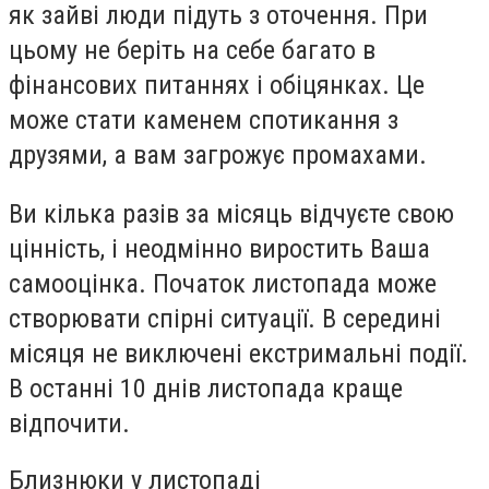
як зайві люди підуть з оточення. При
цьому не беріть на себе багато в
фінансових питаннях і обіцянках. Це
може стати каменем спотикання з
друзями, а вам загрожує промахами.
Ви кілька разів за місяць відчуєте свою
цінність, і неодмінно виростить Ваша
самооцінка. Початок листопада може
створювати спірні ситуації. В середині
місяця не виключені екстримальні події.
В останні 10 днів листопада краще
відпочити.
Близнюки у листопаді