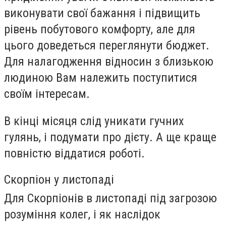
виконувати свої бажання і підвищить
рівень побутового комфорту, але для
цього доведеться переглянути бюджет.
Для налагодження відносин з близькою
людиною Вам належить поступитися
своїм інтересам.
В кінці місяця слід уникати гучних
гулянь, і подумати про дієту. А ще краще
повністю віддатися роботі.
Скорпіон у листопаді
Для Скорпіонів в листопаді під загрозою
розуміння колег, і як наслідок