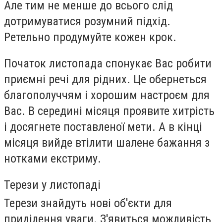
Але тим не менше до всього слід
дотримуватися розумний підхід.
Ретельно продумуйте кожен крок.
Початок листопада спонукає Вас робити
приємні речі для рідних. Це обернеться
благополуччям і хорошим настроєм для
Вас. В середині місяця проявите хитрість
і досягнете поставленої мети. А в кінці
місяця вийде втілити шалене бажання з
нотками екстриму.
Терези у листопаді
Терези знайдуть нові об'єкти для
приділення уваги. З'явиться можливість