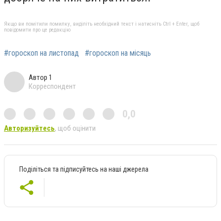
Якщо ви помітили помилку, виділіть необхідний текст і натисніть Ctrl + Enter, щоб
повідомити про це редакцію
#гороскоп на листопад
#гороскоп на місяць
Автор 1
Корреспондент
0,0
Авторизуйтесь
, щоб оцінити
Поділіться та підписуйтесь на наші джерела