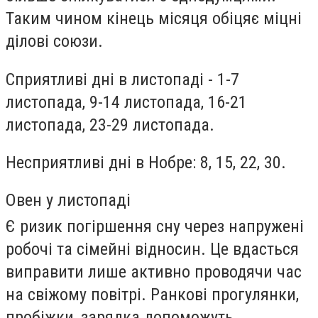
Таким чином кінець місяця обіцяє міцні
ділові союзи.
Сприятливі дні в листопаді - 1-7
листопада, 9-14 листопада, 16-21
листопада, 23-29 листопада.
Несприятливі дні в Нобре: 8, 15, 22, 30.
Овен у листопаді
Є ризик погіршення сну через напружені
робочі та сімейні відносин. Це вдасться
виправити лише активно проводячи час
на свіжому повітрі. Ранкові прогулянки,
пробіжки, зарядка допоможуть