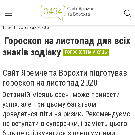
10:54, 1 листопада 2020 р.
Гороскоп на листопад для всіх
знаків зодіаку
ГОРОСКОП НА МІСЯЦЬ
Сайт Яремче та Ворохти підготував
гороскоп на листопад 2020
Останній місяць осені може принести
успіх, але при цьому багатьом
доведеться піти на ризик. Рекомендуємо
не вступати в суперечки, і замість цього
більше спілкуватися з однодумцями.