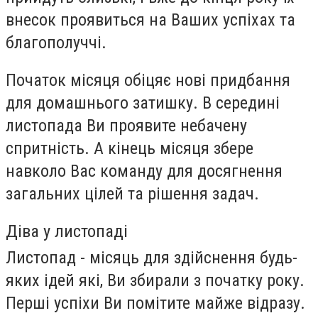
внесок проявиться на Ваших успіхах та
благополуччі.
Початок місяця обіцяє нові придбання
для домашнього затишку. В середині
листопада Ви проявите небачену
спритність. А кінець місяця збере
навколо Вас команду для досягнення
загальних цілей та рішення задач.
Діва у листопаді
Листопад - місяць для здійснення будь-
яких ідей які, Ви збирали з початку року.
Перші успіхи Ви помітите майже відразу.