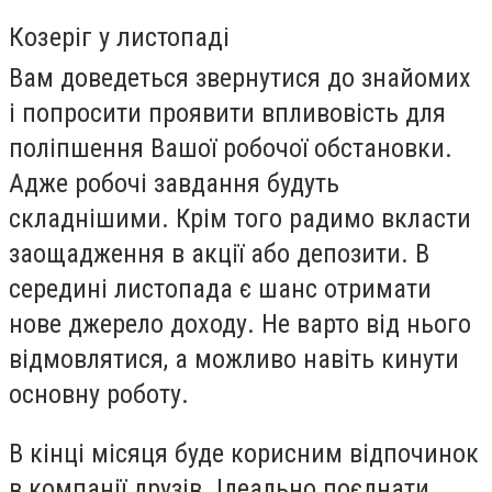
Козеріг у листопаді
Вам доведеться звернутися до знайомих
і попросити проявити впливовість для
поліпшення Вашої робочої обстановки.
Адже робочі завдання будуть
складнішими. Крім того радимо вкласти
заощадження в акції або депозити. В
середині листопада є шанс отримати
нове джерело доходу. Не варто від нього
відмовлятися, а можливо навіть кинути
основну роботу.
В кінці місяця буде корисним відпочинок
в компанії друзів. Ідеально поєднати