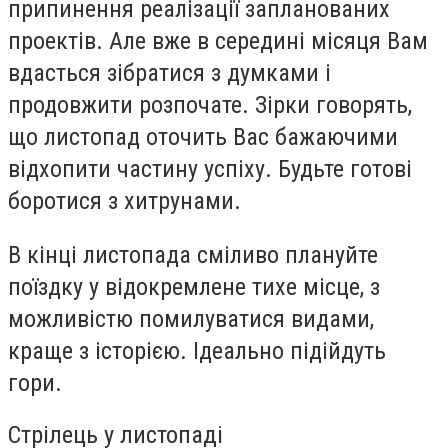
припинення реалізації запланованих
проектів. Але вже в середині місяця Вам
вдасться зібратися з думками і
продовжити розпочате. Зірки говорять,
що листопад оточить Вас бажаючими
відхопити частину успіху. Будьте готові
боротися з хитрунами.
В кінці листопада сміливо плануйте
поїздку у відокремлене тихе місце, з
можливістю помилуватися видами,
краще з історією. Ідеально підійдуть
гори.
Стрілець у листопаді