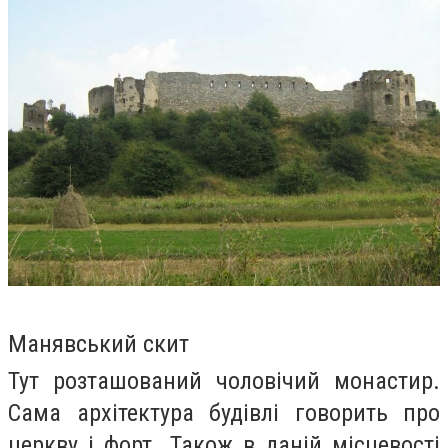
Манявський скит
Тут розташований чоловічий монастир.
Сама архітектура будівлі говорить про
церкву і форт. Також в даній місцевості