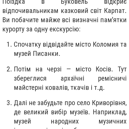
Поїздка в Буковель відкриє
відпочивальникам казковий світ Карпат.
Ви побачите майже всі визначні пам'ятки
курорту за одну екскурсію:
Спочатку відвідайте місто Коломия та
музей Писанки.
Потім на черзі — місто Косів. Тут
збереглися архаїчні ремісничі
майстерні ковалів, ткачів і т.д.
Далі не забудьте про село Криворівня,
де великий вибір музеїв. Наприклад,
музей народних музичних