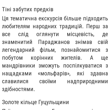
Тіні забутих предків
Ця тематична екскурсія більше підходить
любителям народних традицій. Перш за
все слід оглянути місцевість, де
знаменитий Параджанов знімав свій
легендарний фільм, познайомитися з
побутом корінних жителів. А ще
мандрівники зможуть поспілкуватися з
нащадками «мольфарів», які здавна
славилися своїми надприродними
здібностями.
Золоте кільце Гуцульщини