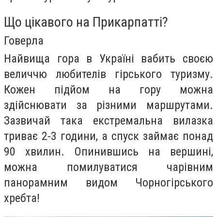
Що цікавого на Прикарпатті?
Говерла
Найвища гора в Україні вабить своєю
величчю любителів гірського туризму.
Кожен підйом на гору можна
здійснювати за різними маршрутами.
Зазвичай така екстремальна вилазка
триває 2-3 години, а спуск займає понад
90 хвилин. Опинившись на вершині,
можна помилуватися чарівним
панорамним видом Чорногірського
хребта!