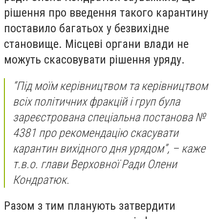
рішення про введення такого карантину
поставило багатьох у безвихідне
становище. Місцеві органи влади не
можуть скасовувати рішення уряду.
“Під моїм керівництвом та керівництвом
всіх політичних фракцій і груп була
зареєстрована спеціальна постанова №
4381 про рекомендацію скасувати
карантин вихідного дня урядом”, – каже
т.в.о. глави Верховної Ради Олени
Кондратюк.
Разом з тим планують затвердити