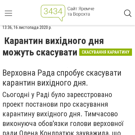
13:36, 16 листопада 2020 р.
Карантин вихідного дня
можуть скасувати
СКАСУВАННЯ КАРАНТИНУ
Верховна Рада спробує скасувати
карантин вихідного дня.
Сьогодні у Раді було зареєстровано
проект постанови про скасування
карантину вихідного дня. Тимчасово
виконуюча обов'язки голови верховної
ради Олена Кондратюк зауважила, що