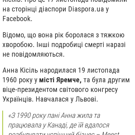
на сторінці діаспори
Diaspora.ua у
Facebook.
Відомо, що вона рік боролася з тяжкою
хворобою. Інші подробиці смерті наразі
не повідомляються.
Анна Кісіль народилася 19 листопада
1960 року у
місті Яремче,
та була другим
віце-президентом світового конгресу
Українців. Навчалася у Львові.
«З 1990 року пані Анна жила та
працювала у Канаді, де їй вдалося
розбудувати успішний бізнес – Мeest