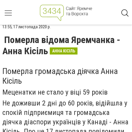
13:55, 17 листопада 2020 р.
Померла відома Яремчанка -
Анна Кісіль
АННА КІСІЛЬ
Померла громадська діячка Анна
Кісіль
Меценатки не стало у віці 59 років
Не доживши 2 дні до 60 років, відійшла у
спокій підприємиця та громадська
діячка діаспори українців у Канаді - Анна
Кісіль. Про це 17 листопада повідомили