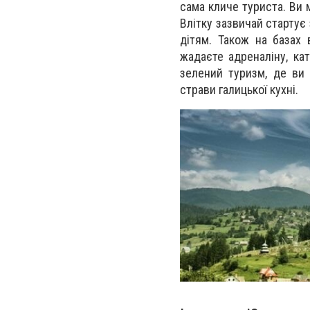
сама кличе туриста. Ви
Влітку зазвичай стартує 
дітям. Також на базах 
жадаєте адреналіну, кат
зелений туризм, де ви
страви галицької кухні.