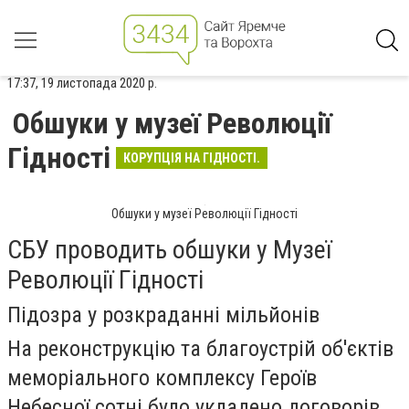
17:37, 19 листопада 2020 р.
Обшуки у музеї Революції
Гідності
КОРУПЦІЯ НА ГІДНОСТІ.
Обшуки у музеї Революції Гідності
СБУ проводить обшуки у Музеї
Революції Гідності
Підозра у розкраданні мільйонів
На реконструкцію та благоустрій об'єктів
меморіального комплексу Героїв
Небесної сотні було укладено договорів