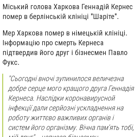
Міський голова Харкова Геннадій Кернес
помер в берлінській клініці "Шаріте".
Мер Харкова помер в німецькій клініці.
Інформацію про смерть Кернеса
підтвердив його друг і бізнесмен Павло
Фукс.
"Сьогодні вночі зупинилося величезна
добре серце мого кращого друга Геннадія
Кернеса. Наслідки коронавирусной
інфекції дали серйозні ускладнення на
роботу життєво важливих органів і
систем його організму. Вічна пам'ять тобі,