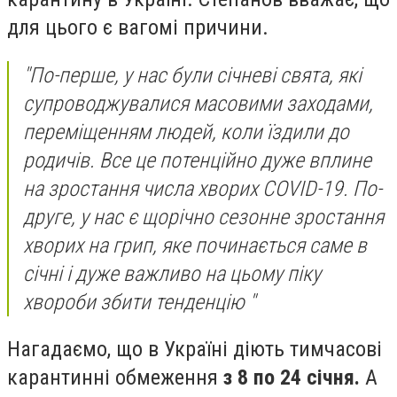
для цього є вагомі причини.
"По-перше, у нас були січневі свята, які
супроводжувалися масовими заходами,
переміщенням людей, коли їздили до
родичів. Все це потенційно дуже вплине
на зростання числа хворих COVID-19. По-
друге, у нас є щорічно сезонне зростання
хворих на грип, яке починається саме в
січні і дуже важливо на цьому піку
хвороби збити тенденцію "
Нагадаємо, що в Україні діють тимчасові
карантинні обмеження
з 8 по 24 січня.
А