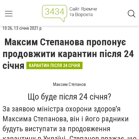
10:26, 13 січня 2021 р.
Максим Степанова пропонує
продовжити карантин після 24
січня
КАРАНТИН ПІСЛЯ 24 СІЧНЯ
Максим Степанов
Що буде після 24 січня?
За заявою міністра охорони здоров'я
Максима Степанова, він і його радники
будуть виступати за продовження
карантину в Україні. Степанов вважає, що