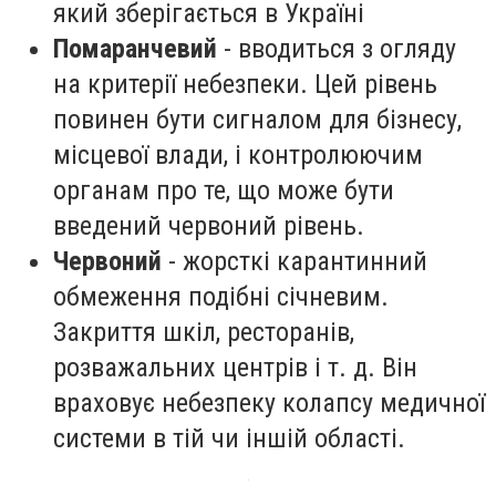
який зберігається в Україні
Помаранчевий
- вводиться з огляду
на критерії небезпеки. Цей рівень
повинен бути сигналом для бізнесу,
місцевої влади, і контролюючим
органам про те, що може бути
введений червоний рівень.
Червоний
- жорсткі карантинний
обмеження подібні січневим.
Закриття шкіл, ресторанів,
розважальних центрів і т. д. Він
враховує небезпеку колапсу медичної
системи в тій чи іншій області.