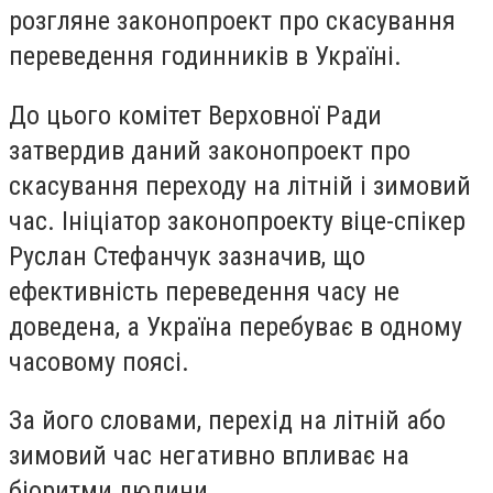
розгляне законопроект про скасування
переведення годинників в Україні.
До цього комітет Верховної Ради
затвердив даний законопроект про
скасування переходу на літній і зимовий
час. Ініціатор законопроекту віце-спікер
Руслан Стефанчук зазначив, що
ефективність переведення часу не
доведена, а Україна перебуває в одному
часовому поясі.
За його словами, перехід на літній або
зимовий час негативно впливає на
біоритми людини.