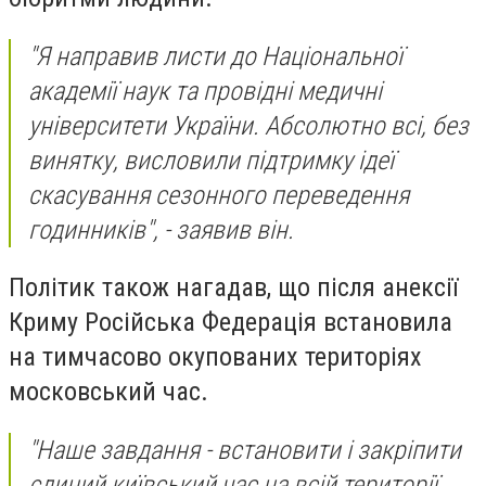
"Я направив листи до Національної
академії наук та провідні медичні
університети України. Абсолютно всі, без
винятку, висловили підтримку ідеї
скасування сезонного переведення
годинників", - заявив він.
Політик також нагадав, що після анексії
Криму Російська Федерація встановила
на тимчасово окупованих територіях
московський час.
"Наше завдання - встановити і закріпити
єдиний київський час на всій території