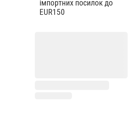
імпортних посилок до
EUR150