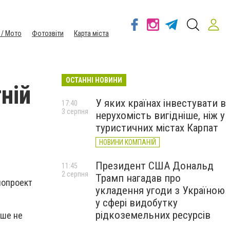
 / Мото
Фотозвіти
Карта міста
ОСТАННІ НОВИНИ
ній
У яких країнах інвестувати в
17:40
3 серпня
нерухомість вигідніше, ніж у
туристичних містах Карпат
НОВИНИ КОМПАНІЙ
Президент США Дональд
11:45
2 серпня
Трамп нагадав про
нопроект
укладення угоди з Україною
у сфері видобутку
рідкоземельних ресурсів
ьше не