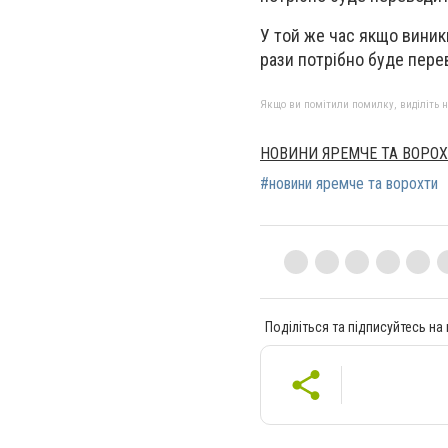
У той же час якщо виник
рази потрібно буде пере
Якщо ви помітили помилку, виділіть нео
НОВИНИ ЯРЕМЧЕ ТА ВОРО
#новини яремче та ворохти
Поділіться та підписуйтесь на