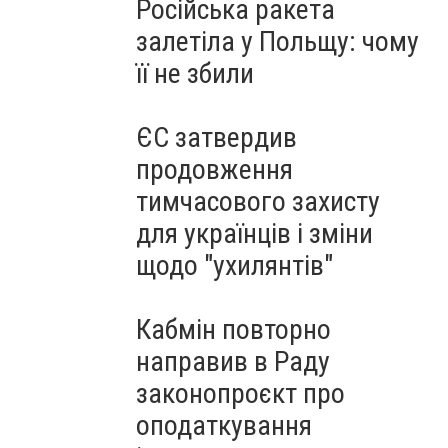
Російська ракета
залетіла у Польщу: чому
її не збили
ЄС затвердив
продовження
тимчасового захисту
для українців і зміни
щодо "ухилянтів"
Кабмін повторно
направив в Раду
законопроєкт про
оподаткування