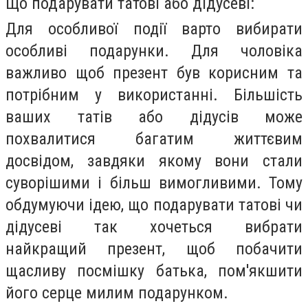
Що подарувати татові або дідусеві:
Для особливої події варто вибирати
особливі подарунки. Для чоловіка
важливо щоб презент був корисним та
потрібним у використанні. Більшість
ваших татів або дідусів може
похвалитися багатим життєвим
досвідом, завдяки якому вони стали
суворішими і більш вимогливими. Тому
обдумуючи ідею, що подарувати татові чи
дідусеві так хочеться вибрати
найкращий презент, щоб побачити
щасливу посмішку батька, пом'якшити
його серце милим подарунком.