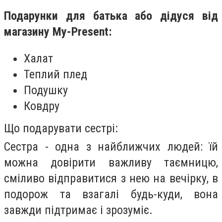
Подарунки для батька або дідуся від
магазину My-Present:
Халат
Теплий плед
Подушку
Ковдру
Що подарувати сестрі:
Сестра - одна з найближчих людей: їй
можна довірити важливу таємницю,
сміливо відправитися з нею на вечірку, в
подорож та взагалі будь-куди, вона
завжди підтримає і зрозуміє.