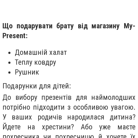
Що подарувати брату від магазину My-
Present:
Домашній халат
Теплу ковдру
Рушник
Подарунки для дітей:
До вибору презентів для наймолодших
потрібно підходити з особливою увагою.
У ваших родичів народилася дитина?
Йдете на хрестини? Або уже маєте
похресника чи похресницю й хочете їх