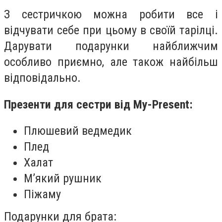
З сестричкою можна робити все і
відчувати себе при цьому в своїй тарілці.
Дарувати подарунки найближчим
особливо приємно, але також найбільш
відповідально.
Презенти для сестри від My-Present:
Плюшевий ведмедик
Плед
Халат
М’який рушник
Піжаму
Подарунки для брата: