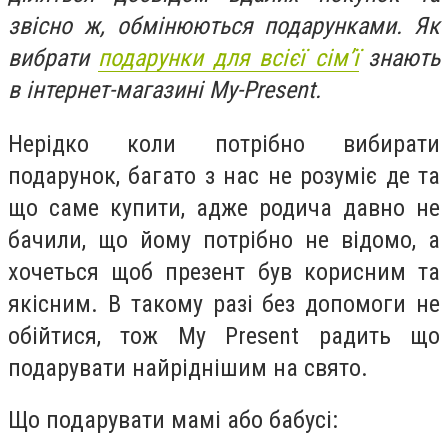
звісно ж, обмінюються подарунками. Як
вибрати
подарунки для всієї сім’ї
знають
в інтернет-магазині My-Present.
Нерідко коли потрібно вибирати
подарунок, багато з нас не розуміє де та
що саме купити, адже родича давно не
бачили, що йому потрібно не відомо, а
хочеться щоб презент був корисним та
якісним. В такому разі без допомоги не
обійтися, тож My Present радить що
подарувати найріднішим на свято.
Що подарувати мамі або бабусі: