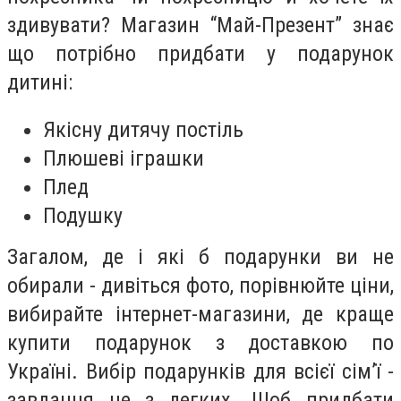
здивувати? Магазин “Май-Презент” знає
що потрібно придбати у подарунок
дитині:
Якісну дитячу постіль
Плюшеві іграшки
Плед
Подушку
Загалом, де і які б подарунки ви не
обирали - дивіться фото, порівнюйте ціни,
вибирайте інтернет-магазини, де краще
купити подарунок з доставкою по
Україні. Вибір подарунків для всієї сім’ї -
завдання не з легких. Щоб придбати