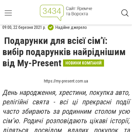
09:00, 22 березня 2021 р.
Надійне джерело
Подарунки для всієї сім’ї:
вибір подарунків найріднішим
від My-Present
НОВИНИ КОМПАНІЙ
https://my-present.com.ua
День народження, хрестини, покупка авто,
релігійні свята - всі ці прекрасні події
часто збирають за родинним столом усю
сім’ю. Родичі розповідають цікаві історії,
діляться досвідом вдалих покупок та