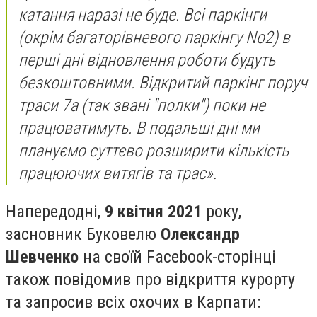
катання наразі не буде. Всі паркінги
(окрім багаторівневого паркінгу No2) в
перші дні відновлення роботи будуть
безкоштовними. Відкритий паркінг поруч
траси 7а (так звані "полки") поки не
працюватимуть. В подальші дні ми
плануємо суттєво розширити кількість
працюючих витягів та трас».
Напередодні,
9 квітня 2021
року,
засновник Буковелю
Олександр
Шевченко
на своїй Facebook-сторінці
також повідомив про відкриття курорту
та запросив всіх охочих в Карпати: