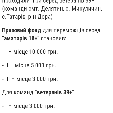
проходили ігри серед ветеранів 39+
(команди смт. Делятин, с. Микуличин,
с.Татарів, р-н Дора)
Призовий фонд
для переможців серед
"аматорів 18+"
становив:
- І – місце 10 000 грн.
- ІІ – місце 5 000 грн.
- ІІІ – місце 3 000 грн.
Для команд
"ветеранів 39+"
:
- І – місце 3 000 грн.