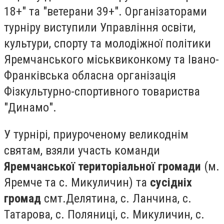
18+" та "ветерани 39+". Організаторами
турніру виступили Управління освіти,
культури, спорту та молодіжної політики
Яремчанського міськвиконкому та Івано-
Франківська обласна організація
Фізкультурно-спортивного товариства
"Динамо".
У турнірі, приуроченому великоднім
святам, взяли участь команди
Яремчанської територіальної громади
(м.
Яремче та с. Микуличин) та
сусідніх
громад
смт.Делятина, с. Ланчина, с.
Татарова, с. Поляниці, с. Микуличин, с.