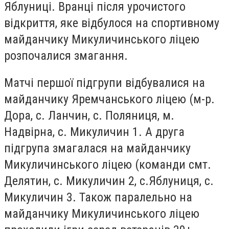
Яблуниці. Вранці після урочистого
відкриття, яке відбулося на спортивному
майданчику Микуличинського ліцею
розпочалися змагання.
Матчі першої підгрупи відбувалися на
майданчику Яремчанського ліцею (м-р.
Дора, с. Ланчин, с. Поляниця, м.
Надвірна, с. Микуличин 1. А друга
підгрупа змагалася на майданчику
Микуличинського ліцею (команди смт.
Делятин, с. Микуличин 2, с.Яблуниця, с.
Микуличин 3. Також паралельно на
майданчику Микуличинського ліцею