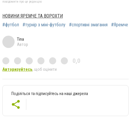
повідомити про це редакцію
НОВИНИ ЯРЕМЧЕ ТА ВОРОХТИ
#футбол
#турнір з міні-футболу
#спортивні змагання
#Яремче
Tina
Автор
0,0
Авторизуйтесь
, щоб оцінити
Поділіться та підписуйтесь на наші джерела