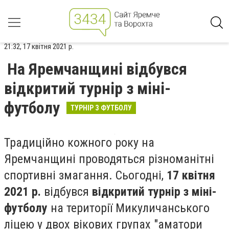
21:32, 17 квітня 2021 р.
На Яремчанщині відбувся
відкритий турнір з міні-
футболу
ТУРНІР З ФУТБОЛУ
Традиційно кожного року на
Яремчанщині проводяться різноманітні
спортивні змагання. Сьогодні,
17 квітня
2021 р.
відбувся
відкритий турнір з міні-
футболу
на території Микуличанського
ліцею у двох вікових групах "аматори