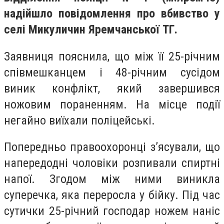
надійшло повідомлення про вбивство у
селі Микуличин Яремчанської ТГ.
Заявниця пояснила, що між її 25-річним
співмешканцем і 48-річним сусідом
виник конфлікт, який завершився
ножовим пораненням. На місце події
негайно виїхали поліцейські.
Попередньо правоохоронці з’ясували, що
напередодні чоловіки розпивали спиртні
напої. Згодом між ними виникла
суперечка, яка переросла у бійку. Під час
сутички 25-річний господар ножем наніс