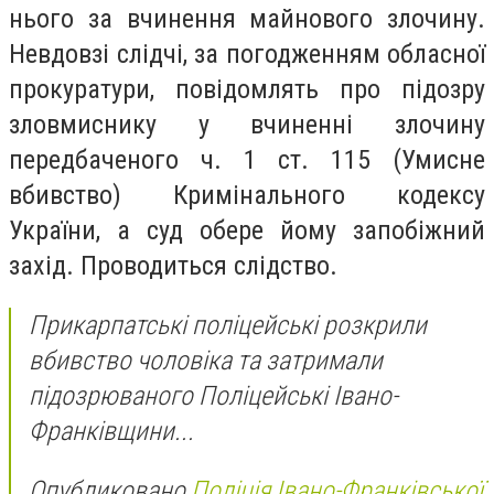
нього за вчинення майнового злочину.
Невдовзі слідчі, за погодженням обласної
прокуратури, повідомлять про підозру
зловмиснику у вчиненні злочину
передбаченого ч. 1 ст. 115 (Умисне
вбивство) Кримінального кодексу
України, а суд обере йому запобіжний
захід. Проводиться слідство.
Прикарпатські поліцейські розкрили
вбивство чоловіка та затримали
підозрюваного Поліцейські Івано-
Франківщини...
Опубликовано
Поліція Івано-Франківської