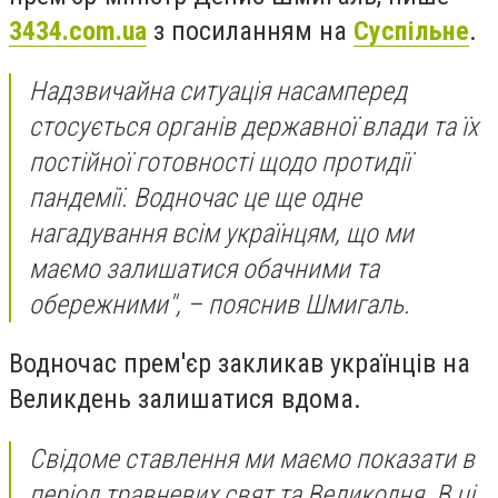
3434.com.ua
з посиланням на
Суспільне
.
Надзвичайна ситуація насамперед
стосується органів державної влади та їх
постійної готовності щодо протидії
пандемії. Водночас це ще одне
нагадування всім українцям, що ми
маємо залишатися обачними та
обережними", – пояснив Шмигаль.
Водночас прем'єр закликав українців на
Великдень залишатися вдома.
Свідоме ставлення ми маємо показати в
період травневих свят та Великодня. В ці