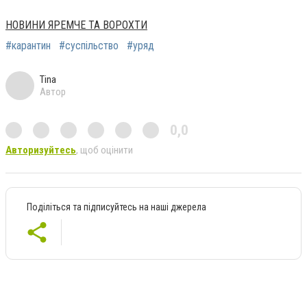
НОВИНИ ЯРЕМЧЕ ТА ВОРОХТИ
#карантин
#суспільство
#уряд
Tina
Автор
0,0
Авторизуйтесь
, щоб оцінити
Поділіться та підписуйтесь на наші джерела