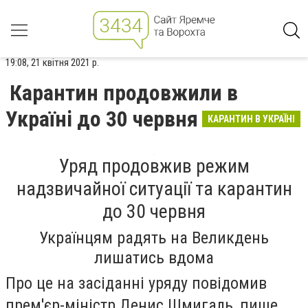
19:08, 21 квітня 2021 р.
Карантин продовжили в
Україні до 30 червня
КАРАНТИН В УКРАЇНІ
Уряд продовжив режим
надзвичайної ситуації та карантин
до 30 червня
Українцям радять на Великдень
лишатись вдома
Про це на засіданні уряду повідомив
прем'єр-міністр Денис Шмигаль, пише