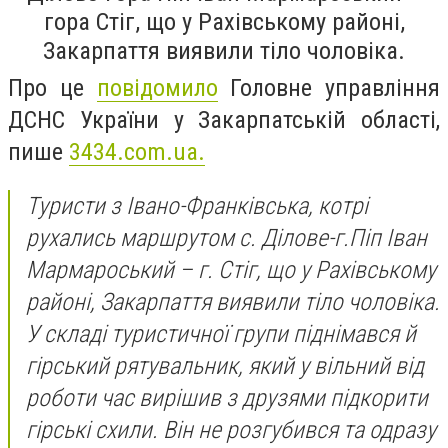
гора Стіг, що у Рахівському районі,
Закарпаття виявили тіло чоловіка.
Про це
повідомило
Головне управління
ДСНС України у Закарпатській області,
пише
3434.com.ua.
Туристи з Івано-Франківська, котрі
рухались маршрутом с. Ділове-г.Піп Іван
Мармароський – г. Стіг, що у Рахівському
районі, Закарпаття виявили тіло чоловіка.
У складі туристичної групи піднімався й
гірський рятувальник, який у вільний від
роботи час вирішив з друзями підкорити
гірські схили. Він не розгубився та одразу