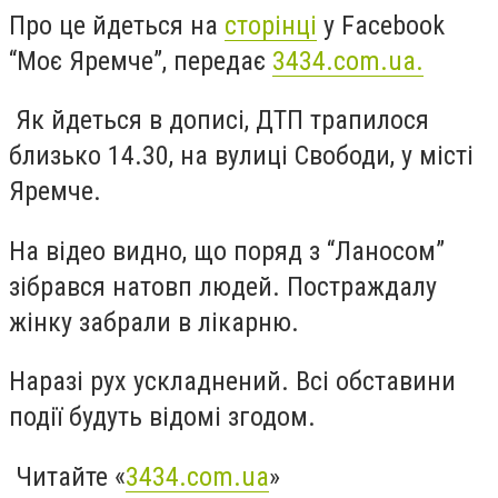
Про це йдеться на
сторінці
у Facebook
“Моє Яремче”, передає
3434.com.ua.
Як йдеться в дописі, ДТП трапилося
близько 14.30, на вулиці Свободи, у місті
Яремче.
На відео видно, що поряд з “Ланосом”
зібрався натовп людей. Постраждалу
жінку забрали в лікарню.
Наразі рух ускладнений. Всі обставини
події будуть відомі згодом.
Читайте «
3434.com.ua
»