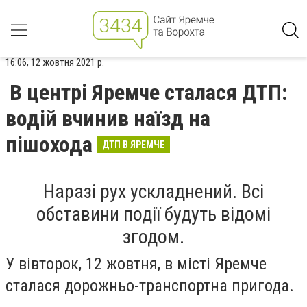
16:06, 12 жовтня 2021 р.
В центрі Яремче сталася ДТП:
водій вчинив наїзд на
пішохода
ДТП В ЯРЕМЧЕ
Наразі рух ускладнений. Всі
обставини події будуть відомі
згодом.
У вівторок, 12 жовтня, в місті Яремче
сталася дорожньо-транспортна пригода.