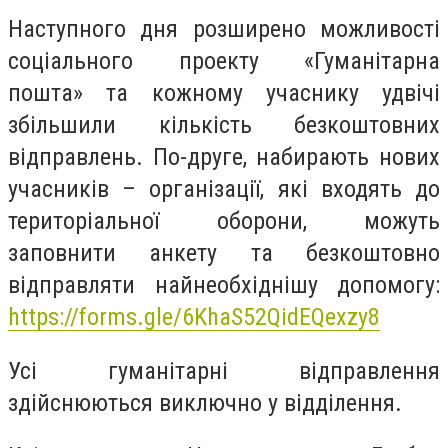
Наступного дня розширено можливості
соціального проекту «Гуманітарна
пошта» та кожному учаснику удвічі
збільшили кількість безкоштовних
відправлень. По-друге, набирають нових
учасників – організації, які входять до
територіальної оборони, можуть
заповнити анкету та безкоштовно
відправляти найнеобхіднішу допомогу:
https://forms.gle/6KhaS52QidEQexzy8
Усі гуманітарні відправлення
здійснюються виключно у відділення.