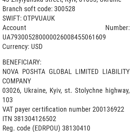
Branch soft code: 300528
SWIFT: OTPVUAUK
Account Number:
UA793005280000026008455061609
Currency: USD
BENEFICIARY:
NOVA POSHTA GLOBAL LIMITED LIABILITY
COMPANY
03026, Ukraine, Kyiv, st. Stolychne highway,
103
VAT payer certification number 200136922
ITN 381304126502
Reg. code (EDRPOU) 38130410