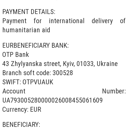
PAYMENT DETAILS:
Payment for international delivery of
humanitarian aid
EURBENEFICIARY BANK:
OTP Bank
43 Zhylyanska street, Kyiv, 01033, Ukraine
Branch soft code: 300528
SWIFT: OTPVUAUK
Account Number:
UA793005280000026008455061609
Currency: EUR
BENEFICIARY: