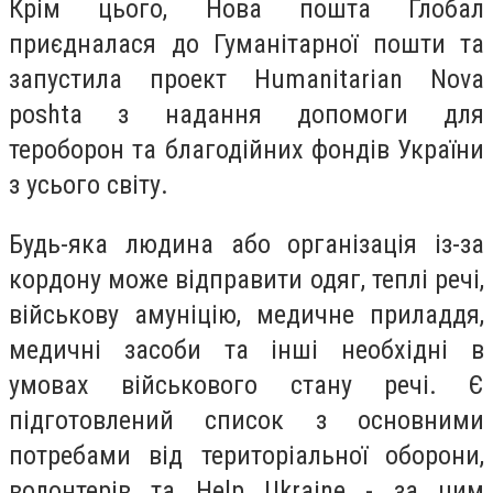
Крім цього, Нова пошта Глобал
приєдналася до Гуманітарної пошти та
запустила проект Humanitarian Nova
рoshta з надання допомоги для
тероборон та благодійних фондів України
з усього світу.
Будь-яка людина або організація із-за
кордону може відправити одяг, теплі речі,
військову амуніцію, медичне приладдя,
медичні засоби та інші необхідні в
умовах військового стану речі. Є
підготовлений список з основними
потребами від територіальної оборони,
волонтерів та Help Ukraine - за цим