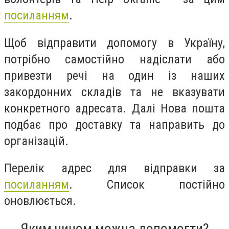
посиланням
.
Щоб відправити допомогу в Україну,
потрібно самостійно надіслати або
привезти речі на один із наших
закордонних складів та не вказувати
конкретного адресата. Далі Нова пошта
подбає про доставку та направить до
організацій.
Перелік адрес для відправки за
посиланням
. Список постійно
оновлюється.
Яким чином можна допомогти?