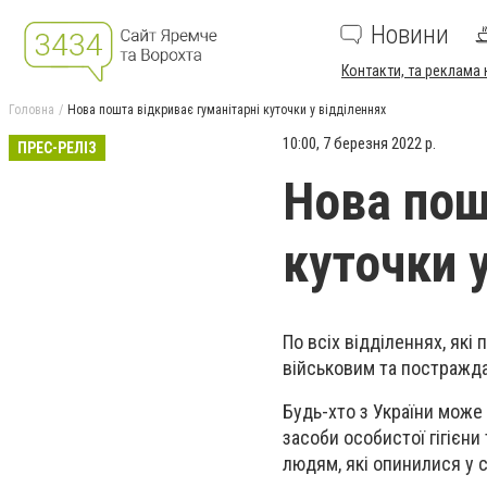
Новини
Контакти, та реклама 
Головна
Нова пошта відкриває гуманітарні куточки у відділеннях
10:00, 7 березня 2022 р.
ПРЕС-РЕЛІЗ
Нова пош
куточки 
По всіх відділеннях, які
військовим та постражд
Будь-хто з України може
засоби особистої гігієни
людям, які опинилися у 