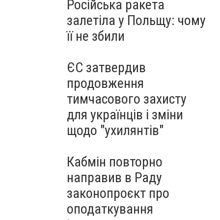
Російська ракета
залетіла у Польщу: чому
її не збили
ЄС затвердив
продовження
тимчасового захисту
для українців і зміни
щодо "ухилянтів"
Кабмін повторно
направив в Раду
законопроєкт про
оподаткування