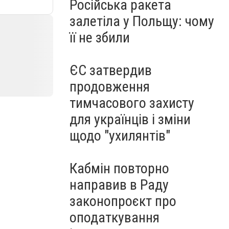
Російська ракета
залетіла у Польщу: чому
її не збили
ЄС затвердив
продовження
тимчасового захисту
для українців і зміни
щодо "ухилянтів"
Кабмін повторно
направив в Раду
законопроєкт про
оподаткування