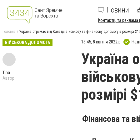
Новини
Контакти, та реклама 
Головна
Україна отримає від Канади військову та фінансову допомогу в розмірі $1
18:45, 8 квітня 2022 р.
Над
ВІЙСЬКОВА ДОПОМОГА
Україна 
військов
Tina
Автор
розмірі 
Фінансова та в