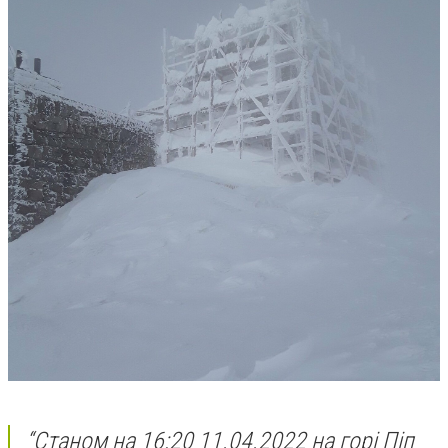
“Станом на 16:20 11.04.2022 на горі Піп