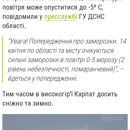
повітря може опуститися до -5º С,
повідомили у
пресслужбі
ГУ ДСНС
області.
“Увага! Попередження про заморозки. 14
квітня по області та місту очікуються
сильні заморозки в повітрі 0-5 морозу (2
рівень небезпечності, помаранчевий)”, –
йдеться у попередженні.
Тим часом в високогір'ї Карпат досить
сніжно та зимно.