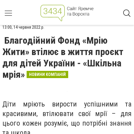
13:00, 14 червня 2022 р.
Благодійний Фонд «Мрію
Жити» втілює в життя проєкт
для дітей України - «Шкільна
мрія»
НОВИНИ КОМПАНІЙ
Діти мріють вирости успішними та
красивими, втілювати свої мрії – для
цього кожен розуміє, що потрібні знання
та школа.