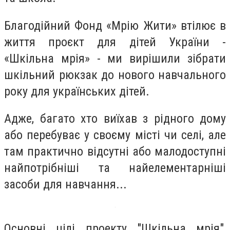
Благодійний Фонд «Мрію Жити» втілює в
життя проєкт для дітей України -
«Шкільна мрія» - ми вирішили зібрати
шкільний рюкзак до нового навчального
року для українських дітей.
Адже, багато хто виїхав з рідного дому
або перебуває у своєму місті чи селі, але
там практично відсутні або малодоступні
найпотрібніші та найелементарніші
засоби для навчання...
Основні цілі проекту "Шкільна мрія",