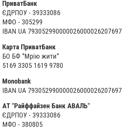
ПриватБанк
ЄДРПОУ - 39333086
МФО - 305299
IBAN UA 793052990000026000026207697
Карта ПриватБанк
БО БФ "Мрію жити"
5169 3305 1619 9780
Monobank
IBAN UA 793052990000026000026207697
АТ "Райффайзен Банк АВАЛЬ"
ЄДРПОУ - 39333086
МФО - 380805