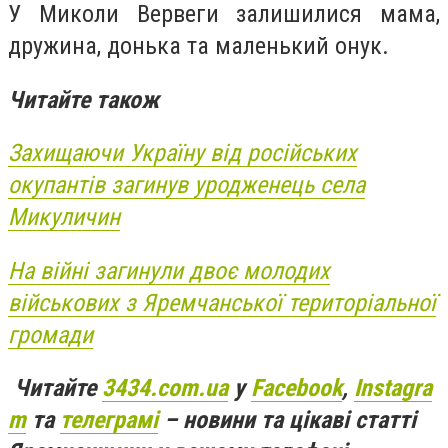
У Миколи Вервеги залишилися мама,
дружина, донька та маленький онук.
Читайте також
Захищаючи Україну від російських
окупантів загинув уродженець села
Микуличин
На війні загинули двоє молодих
військових з Яремчанської територіальної
громади
Читайте
3434.com.ua
у
Facebook
,
Instagra
m
та
телеграмі
– новини та цікаві статті