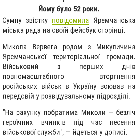
Йому було 52 роки.
Сумну звістку
повідомила
Яремчанська
міська рада на своїй фейсбук сторінці.
Микола Вервега родом з Микуличина
Яремчанської територіальної громади.
Військовий з перших днів
повномасштабного вторгнення
російських військ в Україну воював на
передовій у розвідувальному підрозділі.
"На рахунку побратима Миколи — безліч
героїчних вчинків під час несення
військової служби", — йдеться у дописі.