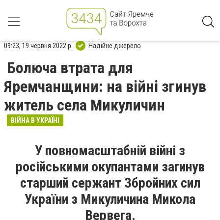
09:23, 19 червня 2022 р.
Надійне джерело
Болюча втрата для
Яремчанщини: на війні згинув
житель села Микуличин
ВІЙНА В УКРАЇНІ
У повномасштабній війні з
російськими окупантами загинув
старший сержант Збройних сил
України з Микуличина Микола
Вервега.