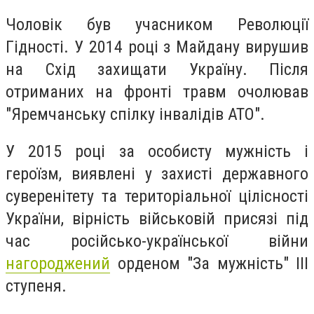
Чоловік був учасником Революції
Гідності. У 2014 році з Майдану вирушив
на Схід захищати Україну. Після
отриманих на фронті травм очолював
"Яремчанську спілку інвалідів АТО".
У 2015 році за особисту мужність і
героїзм, виявлені у захисті державного
суверенітету та територіальної цілісності
України, вірність військовій присязі під
час російсько-української війни
нагороджений
орденом "За мужність" ІІІ
ступеня.