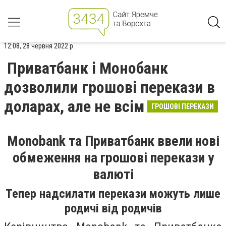
12:08, 28 червня 2022 р.
Приватбанк і Монобанк
дозволили грошові перекази в
доларах, але не всім
ГРОШОВІ ПЕРЕКАЗИ
Monobank та Приватбанк ввели нові
обмеження на грошові перекази у
валюті
Тепер надсилати перекази можуть лише
родичі від родичів