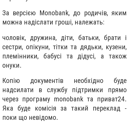
За версією Monobank, до родичів, яким
можна надіслати гроші, належать:
чоловік, дружина, діти, батьки, брати і
сестри, опікуни, тітки та дядьки, кузени,
племінники, бабусі та дідусі, а також
онуки.
Копію документів необхідно буде
надсилати в службу підтримки прямо
через програму monobank та приват24.
Яка буде комісія за такий переклад -
поки що невідомо.