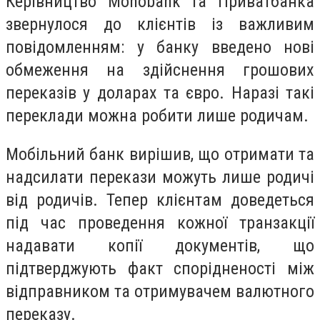
Керівництво Monobank та Приватбанка
звернулося до клієнтів із важливим
повідомленням: у банку введено нові
обмеження на здійснення грошових
переказів у доларах та євро. Наразі такі
переклади можна робити лише родичам.
Мобільний банк вирішив, що отримати та
надсилати перекази можуть лише родичі
від родичів. Тепер клієнтам доведеться
під час проведення кожної транзакції
надавати копії документів, що
підтверджують факт спорідненості між
відправником та отримувачем валютного
переказу.