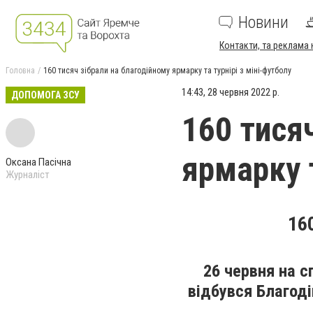
Новини
Контакти, та реклама 
Головна
160 тисяч зібрали на благодійному ярмарку та турнірі з міні-футболу
14:43, 28 червня 2022 р.
ДОПОМОГА ЗСУ
160 тися
ярмарку т
Оксана Пасічна
Журналіст
16
26 червня на с
відбувся Благоді