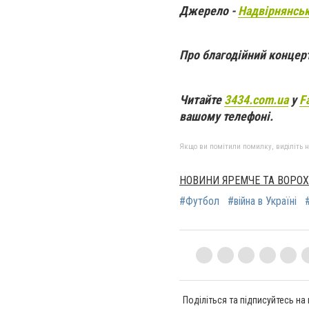
Джерело -
Надвірнянськ
Про благодійний концерт 
Ч
итайте
3434.com.ua
у
F
вашому телефоні.
Якщо ви помітили помилку, виділіть нео
НОВИНИ ЯРЕМЧЕ ТА ВОРО
#Футбол
#війна в Україні
Поділіться та підписуйтесь на