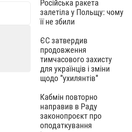
Російська ракета
залетіла у Польщу: чому
її не збили
ЄС затвердив
продовження
тимчасового захисту
для українців і зміни
щодо "ухилянтів"
Кабмін повторно
направив в Раду
законопроєкт про
оподаткування