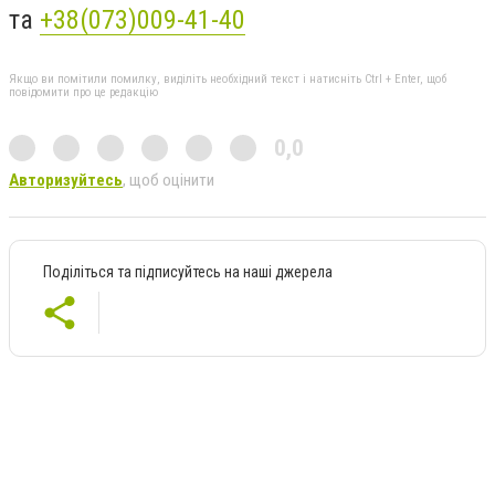
та
+38(073)009-41-40
Якщо ви помітили помилку, виділіть необхідний текст і натисніть Ctrl + Enter, щоб
повідомити про це редакцію
0,0
Авторизуйтесь
, щоб оцінити
Поділіться та підписуйтесь на наші джерела