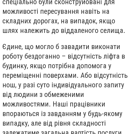
спеціально були сконструйовані для
можливості пересування навіть на
складних дорогах, на випадок, якщо
шлях належить до віддаленого селища.
Єдине, що могло б завадити виконати
роботу бездоганно – відсутність ліфта в
будинку, якщо потрібна допомога у
переміщенні поверхами. Або відсутність
нош, у разі суто індивідуального запиту
від людини з обмеженими
можливостями. Наші працівники
впораються із завданням у будь-якому
випадку, але від рівня складності
залежатиме загальна вартість послуги.