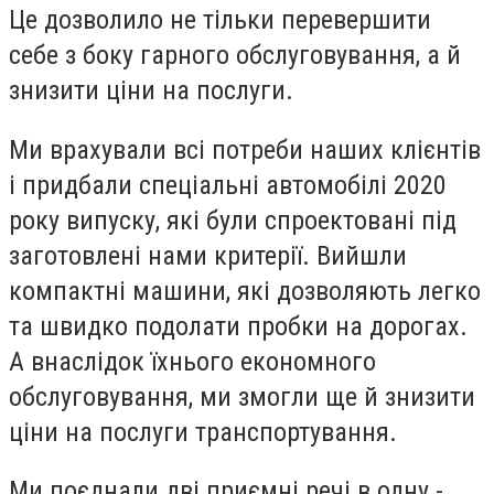
Це дозволило не тільки перевершити
себе з боку гарного обслуговування, а й
знизити ціни на послуги.
Ми врахували всі потреби наших клієнтів
і придбали спеціальні автомобілі 2020
року випуску, які були спроектовані під
заготовлені нами критерії. Вийшли
компактні машини, які дозволяють легко
та швидко подолати пробки на дорогах.
А внаслідок їхнього економного
обслуговування, ми змогли ще й знизити
ціни на послуги транспортування.
Ми поєднали дві приємні речі в одну -